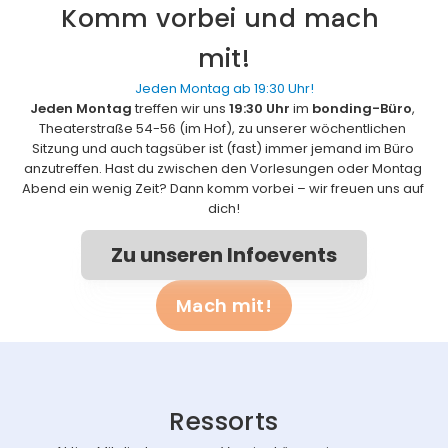
Komm vorbei und mach 
mit!
Jeden Montag ab 19:30 Uhr!
Jeden Montag
 treffen wir uns 
19:30 Uhr
 im
 bonding-Büro
, 
Theaterstraße 54-56 (im Hof), zu unserer wöchentlichen 
Sitzung und auch tagsüber ist (fast) immer jemand im Büro 
anzutreffen. Hast du zwischen den Vorlesungen oder Montag 
Abend ein wenig Zeit? Dann komm vorbei – wir freuen uns auf 
dich!
Zu unseren Infoevents
Mach mit!
Ressorts