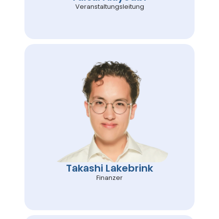
Veranstaltungsleitung
Takashi Lakebrink
Finanzer