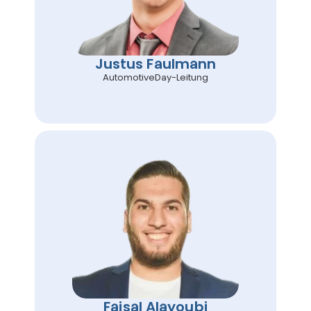
Justus Faulmann
AutomotiveDay-Leitung
Faisal Alayoubi