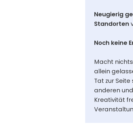
Neugierig g
Standorten
 
Noch keine 
Macht nichts 
allein gelass
Tat zur Seite
anderen und 
Kreativität 
Veranstaltu