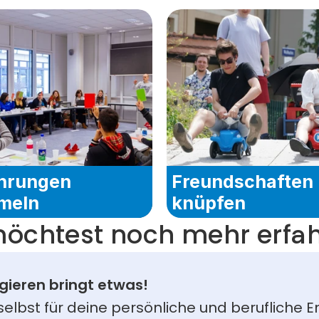
hrungen 
Freundschaften 
meln
knüpfen
öchtest noch mehr erfa
gieren bringt etwas!
 selbst für deine persönliche und berufliche En