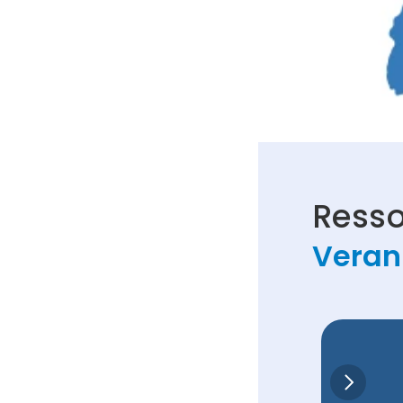
Resso
Veran