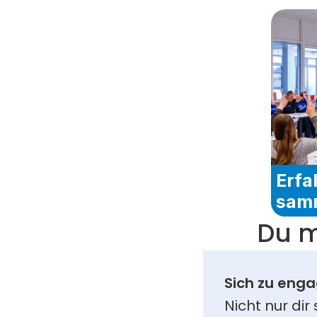
Erfa
sam
Du m
Sich zu enga
Nicht nur dir