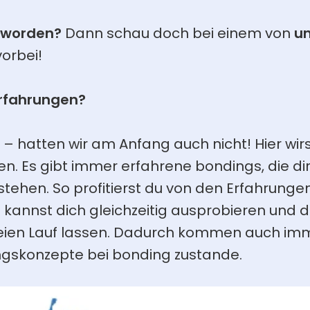
eworden?
 Dann schau doch bei einem von 
un
vorbei!
Erfahrungen?
– hatten wir am Anfang auch nicht! Hier wirst
en. Es gibt immer erfahrene bondings, die dir
 stehen. So profitierst du von den Erfahrungen
kannst dich gleichzeitig ausprobieren und de
freien Lauf lassen. Dadurch kommen auch im
ngskonzepte bei bonding zustande.