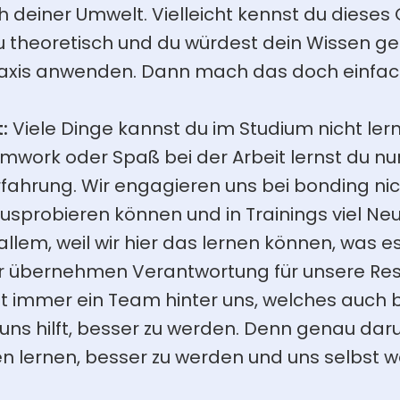
deiner Umwelt. Vielleicht kennst du dieses G
zu theoretisch und du würdest dein Wissen ge
raxis anwenden. Dann mach das doch einfac
: 
Viele Dinge kannst du im Studium nicht lern
amwork oder Spaß bei der Arbeit lernst du nur
fahrung. Wir engagieren uns bei bonding nicht
ausprobieren können und in Trainings viel Neu
llem, weil wir hier das lernen können, was e
Wir übernehmen Verantwortung für unsere Res
ht immer ein Team hinter uns, welches auch be
 uns hilft, besser zu werden. Denn genau dar
en lernen, besser zu werden und uns selbst we