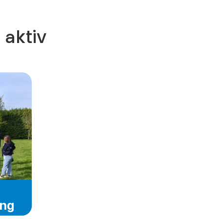
aktiv 
ung