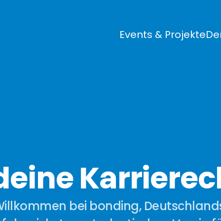
Events & Projekte
De
 deine Karriere
illkommen bei bonding, Deutschlands