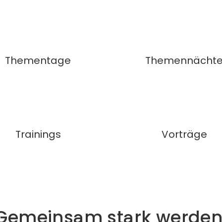
Thementage
Themennächt
Trainings
Vorträge
Gemeinsam stark werden