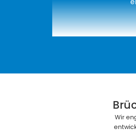
e
Brüc
Wir eng
entwick