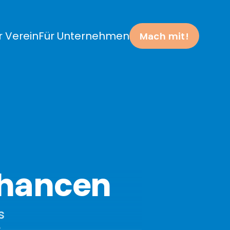
r Verein
Für Unternehmen
Mach mit!
chancen
 