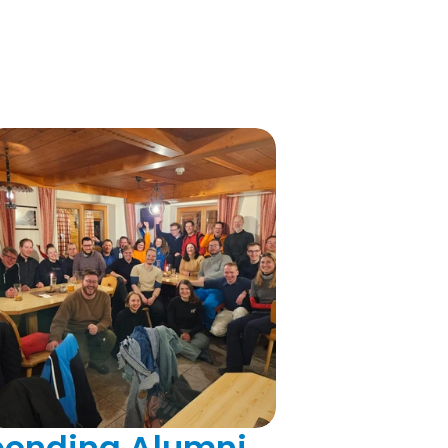
bonding Alumni