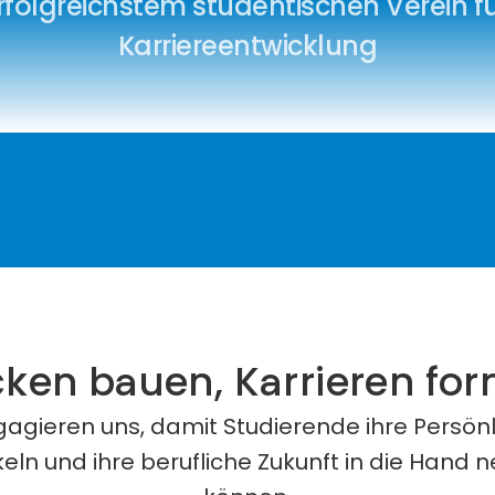
rfolgreichstem studentischen Verein fü
Karriereentwicklung
ken bauen, Karrieren fo
agieren uns, damit Studierende ihre Persönli
eln und ihre berufliche Zukunft in die Hand 