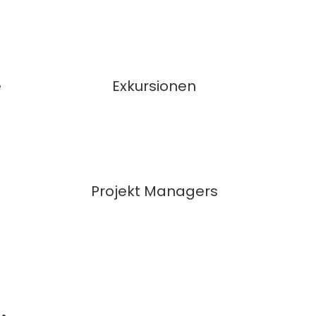
e
Exkursionen
Projekt Managers
.