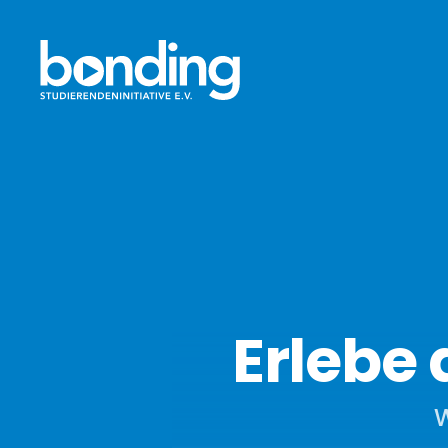
Erlebe
W