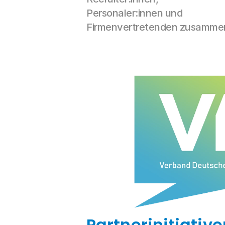
Personaler:innen und 
Firmenvertretenden zusamme
Partnerinitiative