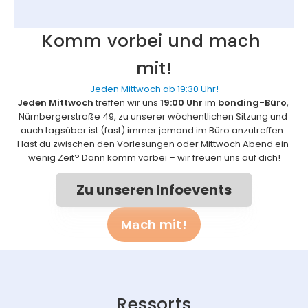
Komm vorbei und mach 
mit!
Jeden Mittwoch ab 19:30 Uhr!
Jeden Mittwoch 
treffen wir uns 
19:00 Uhr
 im
 bonding-Büro
, 
Nürnbergerstraße 49, zu unserer wöchentlichen Sitzung und 
auch tagsüber ist (fast) immer jemand im Büro anzutreffen. 
Hast du zwischen den Vorlesungen oder Mittwoch Abend ein 
wenig Zeit? Dann komm vorbei – wir freuen uns auf dich!
Zu unseren Infoevents
Mach mit!
Ressorts