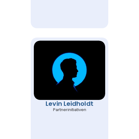
Levin Leidholdt
Partnerinitiativen