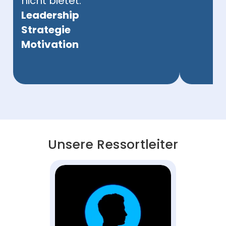
nicht bietet.‍‍
Leadership
Strategie
Motivation
Unsere Ressortleiter