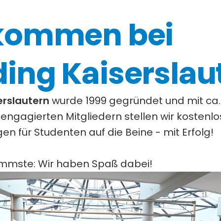
kommen bei 
ing Kaiserslau
rslautern 
wurde 1999 gegründet und mit ca. 
engagierten Mitgliedern stellen wir kostenlo
n für Studenten auf die Beine - mit Erfolg!
immste: Wir haben Spaß dabei!