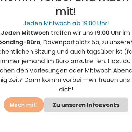
mit!
Jeden Mittwoch ab 19:00 Uhr!
Jeden Mittwoch 
treffen wir uns 
19:00 Uhr
 im
bonding-Büro
, Davenportplatz 5b, zu unserer
hentlichen Sitzung und auch tagsüber ist (fa
immer jemand im Büro anzutreffen. Hast du 
schen den Vorlesungen oder Mittwoch Abend 
ig Zeit? Dann komm vorbei – wir freuen uns a
dich!
Zu unseren Infoevents
Mach mit!