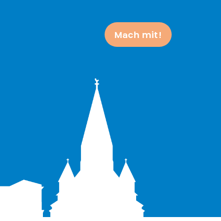
Mach mit!