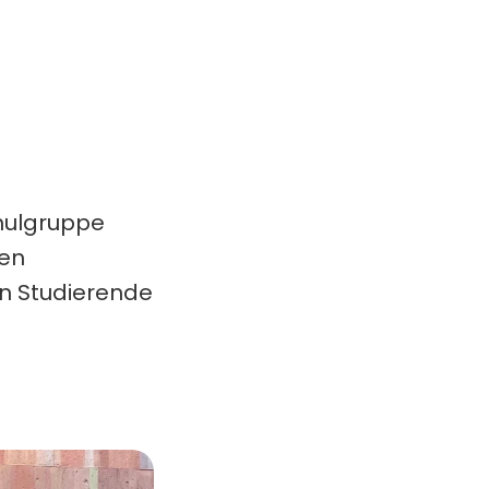
ulgruppe 
en 
n Studierende 