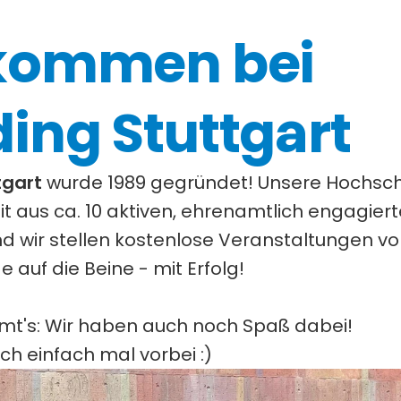
kommen bei 
ing Stuttgart
tgart
 wurde 1989 gegründet! Unsere Hochsch
t aus ca. 10 aktiven, ehrenamtlich engagiert
nd wir stellen kostenlose Veranstaltungen vo
e auf die Beine - mit Erfolg!
mt's: Wir haben auch noch Spaß dabei!
ch einfach mal vorbei :)