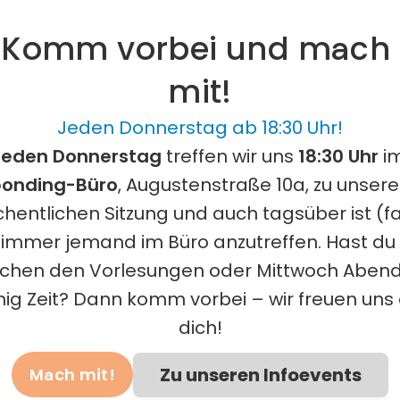
Komm vorbei und mach 
mit!
Jeden Donnerstag ab 18:30 Uhr!
Jeden Donnerstag 
treffen wir uns 
18:30 Uhr
 i
onding-Büro
, Augustenstraße 10a, zu unserer
hentlichen Sitzung und auch tagsüber ist (fa
immer jemand im Büro anzutreffen. Hast du 
schen den Vorlesungen oder Mittwoch Abend 
ig Zeit? Dann komm vorbei – wir freuen uns a
dich!
Zu unseren Infoevents
Mach mit!